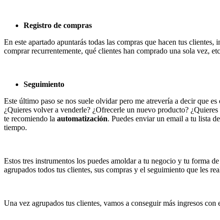
Registro de compras
En este apartado apuntarás todas las compras que hacen tus clientes, i
comprar recurrentemente, qué clientes han comprado una sola vez, etc
Seguimiento
Este último paso se nos suele olvidar pero me atrevería a decir que es
¿Quieres volver a venderle? ¿Ofrecerle un nuevo producto? ¿Quieres q
te recomiendo la
automatización
. Puedes enviar un email a tu lista d
tiempo.
Estos tres instrumentos los puedes amoldar a tu negocio y tu forma de
agrupados todos tus clientes, sus compras y el seguimiento que les rea
Una vez agrupados tus clientes, vamos a conseguir más ingresos con e