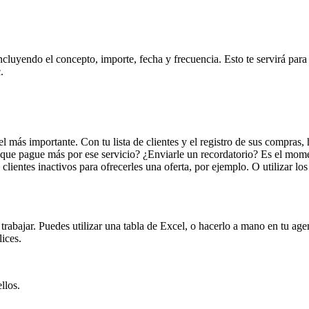
ncluyendo el concepto, importe, fecha y frecuencia. Esto te servirá para
.
 el más importante. Con tu lista de clientes y el registro de sus compra
ue pague más por ese servicio? ¿Enviarle un recordatorio? Es el momen
e clientes inactivos para ofrecerles una oferta, por ejemplo. O utilizar 
 trabajar. Puedes utilizar una tabla de Excel, o hacerlo a mano en tu 
lices.
llos.