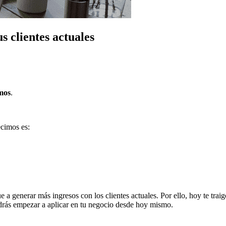
s clientes actuales
emos
.
ecimos es:
 generar más ingresos con los clientes actuales. Por ello, hoy te traigo
odrás empezar a aplicar en tu negocio desde hoy mismo.