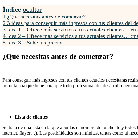
Índice
ocultar
1
¿Qué necesitas antes de comenzar?
2
3 ideas para conseguir más ingresos con tus clientes del d
3
Idea 1 – Ofrece más servicios a tus actuales clientes… e
4
Idea 2 – Ofrece más servicios a tus actuales clientes… ¡m
5
Idea 3 – Sube tus precios.
¿Qué necesitas antes de comenzar?
Para conseguir más ingresos con tus clientes actuales necesitarás reali
importancia que tiene para que todo profesional del desarrollo person
Lista de clientes
Se trata de una lista en la que apuntas el nombre de tu cliente y todo
internet, flayer…). Las posibilidades son infinitas, tantas como tú nece