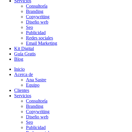
Servicios
Consultoría
Branding
Copywriting
Diseño web
Seo
Publicidad
Redes sociales
Email Marketing
Kit Digital
Guía Gratis
Blog
Inicio
Acerca de
Ana Sastre
Equipo
Clientes
Servicios
Consultoría
Branding
Copywriting
Diseño web
Seo
Publicidad