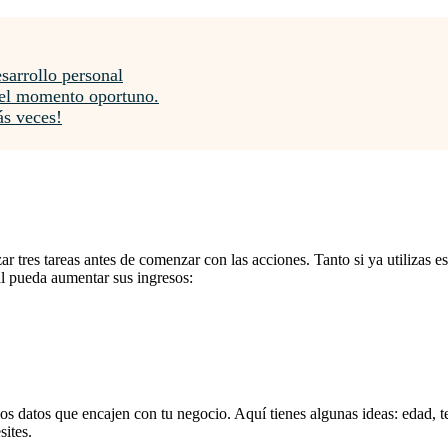
esarrollo personal
n el momento oportuno.
ás veces!
zar tres tareas antes de comenzar con las acciones. Tanto si ya utilizas e
al pueda aumentar sus ingresos:
s los datos que encajen con tu negocio. Aquí tienes algunas ideas: edad,
sites.