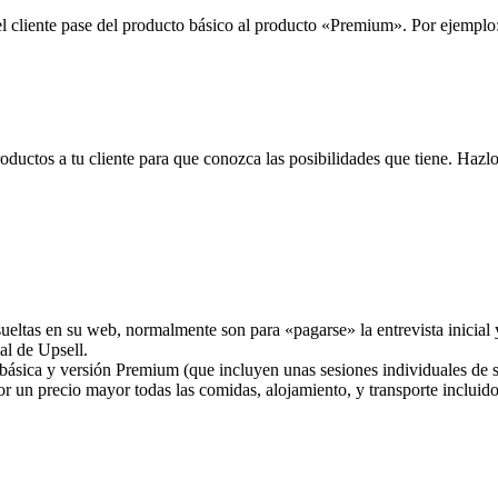
l cliente pase del producto básico al producto «Premium». Por ejemplo
ductos a tu cliente para que conozca las posibilidades que tiene. Hazlo
sueltas en su web, normalmente son para «pagarse» la entrevista inicial
al de Upsell.
básica y versión Premium (que incluyen unas sesiones individuales de s
or un precio mayor todas las comidas, alojamiento, y transporte incluid