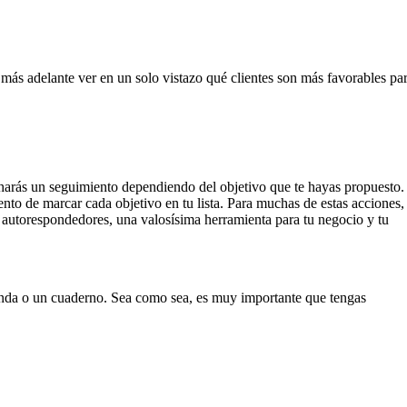
 más adelante ver en un solo vistazo qué clientes son más favorables pa
s, harás un seguimiento dependiendo del objetivo que te hayas propuesto.
to de marcar cada objetivo en tu lista. Para muchas de estas acciones,
los autorespondedores, una valosísima herramienta para tu negocio y tu
agenda o un cuaderno. Sea como sea, es muy importante que tengas