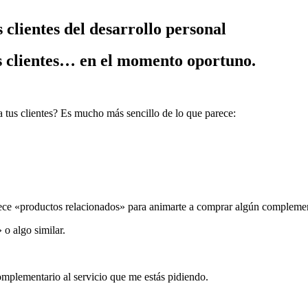
 clientes del desarrollo personal
es clientes… en el momento oportuno.
 tus clientes? Es mucho más sencillo de lo que parece:
ece «productos relacionados» para animarte a comprar algún complemen
 o algo similar.
complementario al servicio que me estás pidiendo.