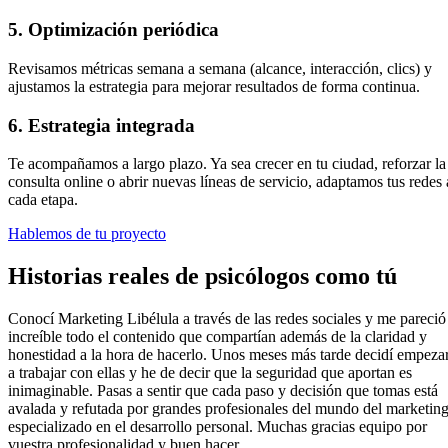
5. Optimización periódica
Revisamos métricas semana a semana (alcance, interacción, clics) y
ajustamos la estrategia para mejorar resultados de forma continua.
6. Estrategia integrada
Te acompañamos a largo plazo. Ya sea crecer en tu ciudad, reforzar la
consulta online o abrir nuevas líneas de servicio, adaptamos tus redes 
cada etapa.
Hablemos de tu proyecto
Historias reales de
psicólogos como tú
Conocí Marketing Libélula a través de las redes sociales y me pareció
increíble todo el contenido que compartían además de la claridad y
honestidad a la hora de hacerlo. Unos meses más tarde decidí empeza
a trabajar con ellas y he de decir que la seguridad que aportan es
inimaginable. Pasas a sentir que cada paso y decisión que tomas está
avalada y refutada por grandes profesionales del mundo del marketin
especializado en el desarrollo personal. Muchas gracias equipo por
vuestra profesionalidad y buen hacer.