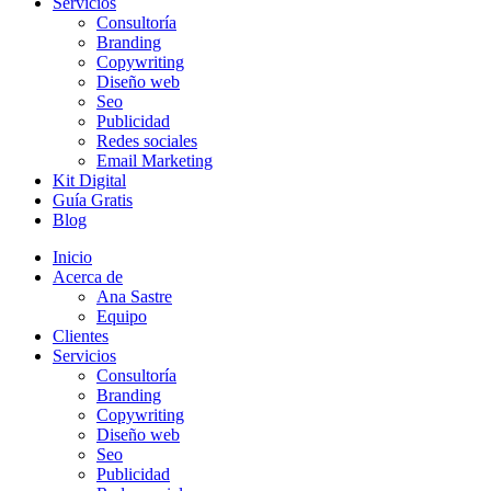
Servicios
Consultoría
Branding
Copywriting
Diseño web
Seo
Publicidad
Redes sociales
Email Marketing
Kit Digital
Guía Gratis
Blog
Inicio
Acerca de
Ana Sastre
Equipo
Clientes
Servicios
Consultoría
Branding
Copywriting
Diseño web
Seo
Publicidad