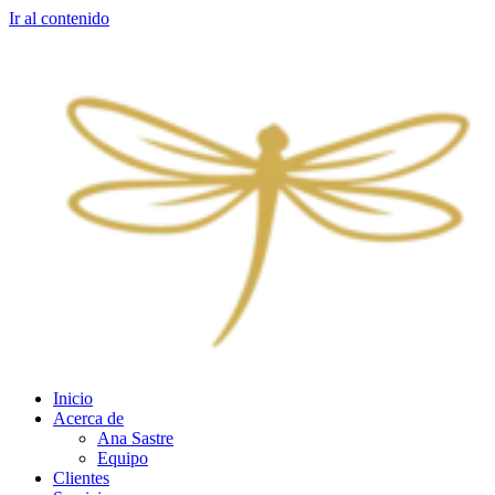
Ir al contenido
Inicio
Acerca de
Ana Sastre
Equipo
Clientes