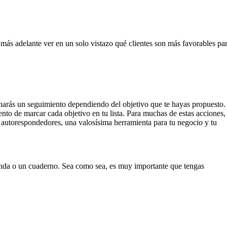
 más adelante ver en un solo vistazo qué clientes son más favorables pa
s, harás un seguimiento dependiendo del objetivo que te hayas propuesto.
to de marcar cada objetivo en tu lista. Para muchas de estas acciones,
los autorespondedores, una valosísima herramienta para tu negocio y tu
agenda o un cuaderno. Sea como sea, es muy importante que tengas