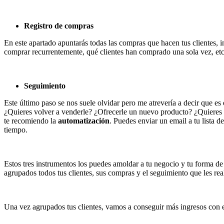
Registro de compras
En este apartado apuntarás todas las compras que hacen tus clientes, i
comprar recurrentemente, qué clientes han comprado una sola vez, etc
Seguimiento
Este último paso se nos suele olvidar pero me atrevería a decir que es
¿Quieres volver a venderle? ¿Ofrecerle un nuevo producto? ¿Quieres q
te recomiendo la
automatización
. Puedes enviar un email a tu lista d
tiempo.
Estos tres instrumentos los puedes amoldar a tu negocio y tu forma de
agrupados todos tus clientes, sus compras y el seguimiento que les rea
Una vez agrupados tus clientes, vamos a conseguir más ingresos con e