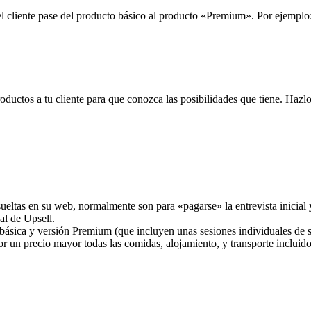
l cliente pase del producto básico al producto «Premium». Por ejemplo
ductos a tu cliente para que conozca las posibilidades que tiene. Hazlo
sueltas en su web, normalmente son para «pagarse» la entrevista inicial
al de Upsell.
básica y versión Premium (que incluyen unas sesiones individuales de s
or un precio mayor todas las comidas, alojamiento, y transporte incluid