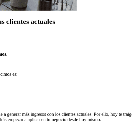
s clientes actuales
emos
.
ecimos es:
 generar más ingresos con los clientes actuales. Por ello, hoy te traigo
odrás empezar a aplicar en tu negocio desde hoy mismo.