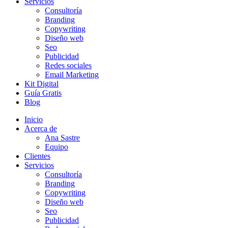
Servicios
Consultoría
Branding
Copywriting
Diseño web
Seo
Publicidad
Redes sociales
Email Marketing
Kit Digital
Guía Gratis
Blog
Inicio
Acerca de
Ana Sastre
Equipo
Clientes
Servicios
Consultoría
Branding
Copywriting
Diseño web
Seo
Publicidad