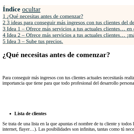
Índice
ocultar
1
¿Qué necesitas antes de comenzar?
2
3 ideas para conseguir más ingresos con tus clientes del d
3
Idea 1 – Ofrece más servicios a tus actuales clientes… e
4
Idea 2 – Ofrece más servicios a tus actuales clientes… ¡m
5
Idea 3 – Sube tus precios.
¿Qué necesitas antes de comenzar?
Para conseguir más ingresos con tus clientes actuales necesitarás reali
importancia que tiene para que todo profesional del desarrollo person
Lista de clientes
Se trata de una lista en la que apuntas el nombre de tu cliente y todo
internet, flayer…). Las posibilidades son infinitas, tantas como tú nece