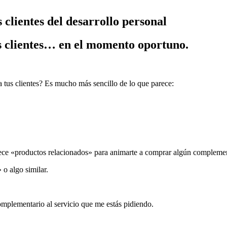
 clientes del desarrollo personal
es clientes… en el momento oportuno.
 tus clientes? Es mucho más sencillo de lo que parece:
ece «productos relacionados» para animarte a comprar algún complemen
 o algo similar.
complementario al servicio que me estás pidiendo.