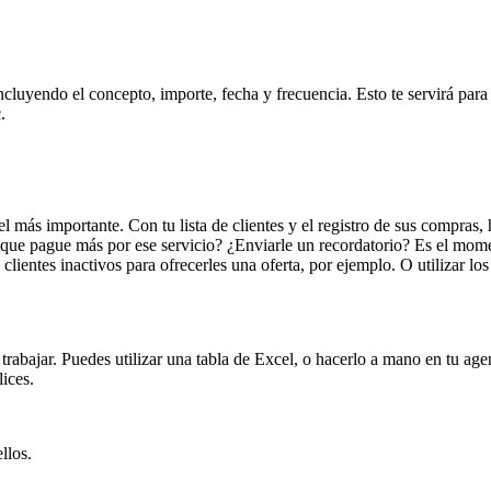
ncluyendo el concepto, importe, fecha y frecuencia. Esto te servirá para
.
 el más importante. Con tu lista de clientes y el registro de sus compra
ue pague más por ese servicio? ¿Enviarle un recordatorio? Es el momen
e clientes inactivos para ofrecerles una oferta, por ejemplo. O utilizar 
 trabajar. Puedes utilizar una tabla de Excel, o hacerlo a mano en tu 
lices.
llos.