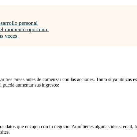
esarrollo personal
n el momento oportuno.
ás veces!
zar tres tareas antes de comenzar con las acciones. Tanto si ya utilizas e
al pueda aumentar sus ingresos:
s los datos que encajen con tu negocio. Aquí tienes algunas ideas: edad,
sites.