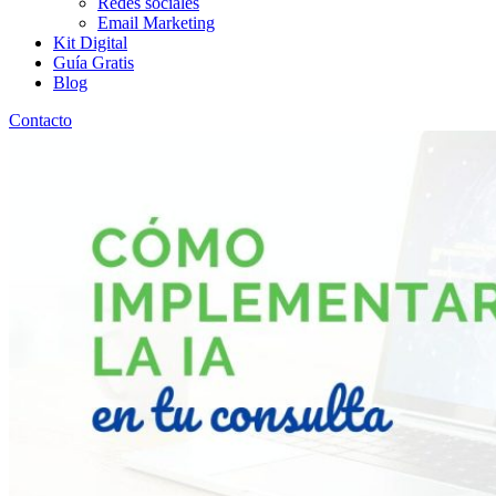
Redes sociales
Email Marketing
Kit Digital
Guía Gratis
Blog
Contacto