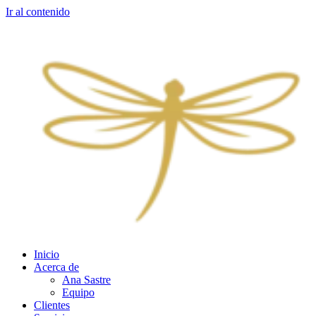
Ir al contenido
Inicio
Acerca de
Ana Sastre
Equipo
Clientes