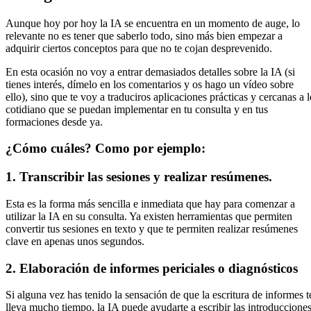
Aunque hoy por hoy la IA se encuentra en un momento de auge, lo
relevante no es tener que saberlo todo, sino más bien empezar a
adquirir ciertos conceptos para que no te cojan desprevenido.
En esta ocasión no voy a entrar demasiados detalles sobre la IA (si
tienes interés, dímelo en los comentarios y os hago un vídeo sobre
ello), sino que te voy a traduciros aplicaciones prácticas y cercanas a l
cotidiano que se puedan implementar en tu consulta y en tus
formaciones desde ya.
¿Cómo cuáles? Como por ejemplo:
1. Transcribir las sesiones y realizar resúmenes.
Esta es la forma más sencilla e inmediata que hay para comenzar a
utilizar la IA en su consulta. Ya existen herramientas que permiten
convertir tus sesiones en texto y que te permiten realizar resúmenes
clave en apenas unos segundos.
2. Elaboración de informes periciales o diagnósticos
Si alguna vez has tenido la sensación de que la escritura de informes t
lleva mucho tiempo, la IA puede ayudarte a escribir las introduccione