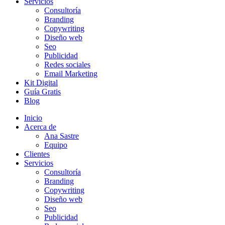
Servicios
Consultoría
Branding
Copywriting
Diseño web
Seo
Publicidad
Redes sociales
Email Marketing
Kit Digital
Guía Gratis
Blog
Inicio
Acerca de
Ana Sastre
Equipo
Clientes
Servicios
Consultoría
Branding
Copywriting
Diseño web
Seo
Publicidad