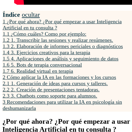
Índice
ocultar
1
¿Por qué ahora? ¿Por qué empezar a usar Inteligencia
Artificial en tu consulta ?
1.1
¿Cómo cuáles? Como por ejemplo:
1.2
1. Transcribir las sesiones y realizar resúmenes.
1.3
2. Elaboración de informes periciales o diagnósticos
1.4
3. Ejercicios creativos para la terapia
1.5
4. Aplicaciones de análisis y seguimiento de datos
1.6
5. Bots de terapia conversacional
1.7
6. Realidad virtual en terapia
2
Cómo aplicar la IA en las formaciones y los cursos
2.1
1. Generación de ideas para cursos y talleres.
2.2
2. Creación de presentaciones tentadoras.
2.3
3. Chatbots como soporte para alumnos.
3
Recomendaciones para utilizar la IA en psicología sin
deshumanizarla
¿Por qué ahora? ¿Por qué empezar a usar
Inteligencia Artificial en tu consulta ?