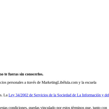
o te fueras sin conocerlos.
icios personales a través de MarketingLibélula.com y la escuela
as. La
Ley 34/2002 de Servicios de la Sociedad de La Información y de
s estas condiciones, quedas vinculado por estos términos que, junto con