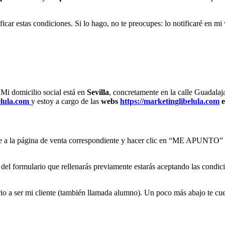
ar estas condiciones. Si lo hago, no te preocupes: lo notificaré en mi
 Mi domicilio social está en
Sevilla
, concretamente en la calle Guadalaj
elula.com
y estoy a cargo de las
webs
https://marketinglibelula.com
irte a la página de venta correspondiente y hacer clic en “ME APU
o del formulario que rellenarás previamente estarás aceptando las condi
io a ser mi cliente (también llamada alumno). Un poco más abajo te cue