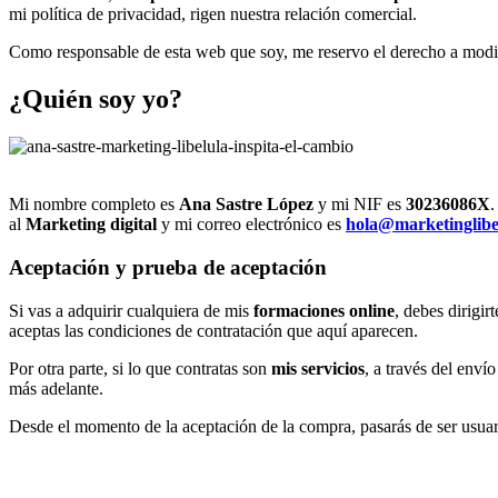
mi política de privacidad, rigen nuestra relación comercial.
Como responsable de esta web que soy, me reservo el derecho a modific
¿Quién soy yo?
Mi nombre completo es
Ana Sastre López
y mi NIF es
30236086X
.
al
Marketing digital
y mi correo electrónico es
hola@marketinglib
Aceptación y prueba de aceptación
Si vas a adquirir cualquiera de mis
formaciones online
, debes dirig
aceptas las condiciones de contratación que aquí aparecen.
Por otra parte, si lo que contratas son
mis servicios
, a través del enví
más adelante.
Desde el momento de la aceptación de la compra, pasarás de ser usuar