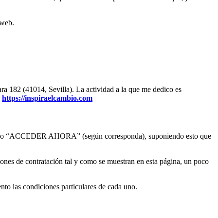
 web.
ara 182 (41014, Sevilla). La actividad a la que me dedico es
e
https://inspiraelcambio.com
NTO” o “ACCEDER AHORA” (según corresponda), suponiendo esto que
ciones de contratación tal y como se muestran en esta página, un poco
nto las condiciones particulares de cada uno.