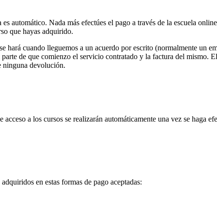
a es automático. Nada más efectúes el pago a través de la escuela onlin
rso que hayas adquirido.
ón se hará cuando lleguemos a un acuerdo por escrito (normalmente un e
 parte de que comienzo el servicio contratado y la factura del mismo. 
le ninguna devolución.
de acceso a los cursos se realizarán automáticamente una vez se haga efe
adquiridos en estas formas de pago aceptadas: