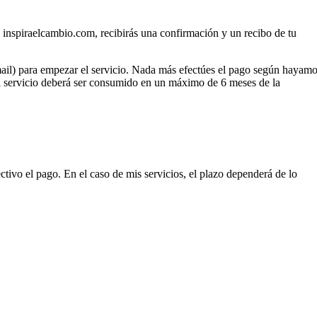
e inspiraelcambio.com, recibirás una confirmación y un recibo de tu
mail) para empezar el servicio. Nada más efectúes el pago según hayam
El servicio deberá ser consumido en un máximo de 6 meses de la
ctivo el pago. En el caso de mis servicios, el plazo dependerá de lo