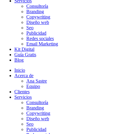
Servicios
Consultoría
Branding
Copywriting
Diseño web
Seo
Publicidad
Redes sociales
Email Marketing
Kit Digital
Guía Gratis
Blog
Inicio
Acerca de
Ana Sastre
Equipo
Clientes
Servicios
Consultoría
Branding
Copywriting
Diseño web
Seo
Publicidad