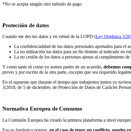
*No se acepta ningún otro método de pago
Protección de datos
Cuando me des tus datos y en virtud de la LOPD (
Ley Orgánica 3/201
La confidencialidad de tus datos personales aportados para el ac
La no utilización tus datos para un fin distinto al indicado en e
La no cesión de los datos a personas ajenas al cumplimiento de 
Y como tanto tú como yo somos partes de un acuerdo,
debemos compr
previo y por escrito de la otra parte, excepto que sea requerido legalm
En el supuesto que durante el tiempo que trabajemos juntos yo tuviera
3/2018, de 5 de diciembre, de Protección de Datos de Carácter Person
Normativa Europea de Consumo
La Comisión Europea ha creado la primera plataforma a nivel europeo 
Eso es fantástico porque,
en el caso de tener un conflicto, puedes re