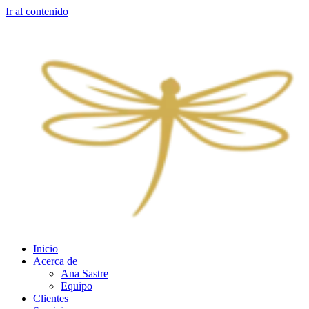
Ir al contenido
Inicio
Acerca de
Ana Sastre
Equipo
Clientes