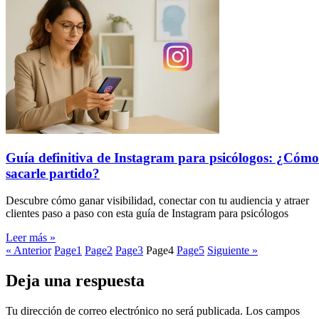
Guía definitiva de Instagram para psicólogos: ¿Cómo
sacarle partido?
Descubre cómo ganar visibilidad, conectar con tu audiencia y atraer
clientes paso a paso con esta guía de Instagram para psicólogos
Leer más »
« Anterior
Page
1
Page
2
Page
3
Page
4
Page
5
Siguiente »
Deja una respuesta
Tu dirección de correo electrónico no será publicada.
Los campos