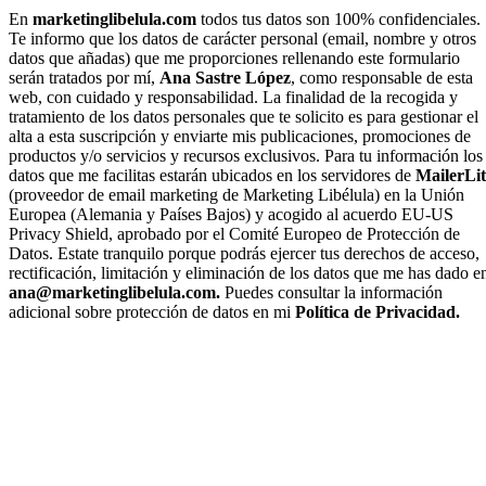
En
marketinglibelula.com
todos tus datos son 100% confidenciales.
Te informo que los datos de carácter personal (email, nombre y otros
datos que añadas) que me proporciones rellenando este formulario
serán tratados por mí,
Ana Sastre López
, como responsable de esta
web, con cuidado y responsabilidad. La finalidad de la recogida y
tratamiento de los datos personales que te solicito es para gestionar el
alta a esta suscripción y enviarte mis publicaciones, promociones de
productos y/o servicios y recursos exclusivos. Para tu información los
datos que me facilitas estarán ubicados en los servidores de
MailerLit
(proveedor de email marketing de Marketing Libélula) en la Unión
Europea (Alemania y Países Bajos) y acogido al acuerdo EU-US
Privacy Shield, aprobado por el Comité Europeo de Protección de
Datos. Estate tranquilo porque podrás ejercer tus derechos de acceso,
rectificación, limitación y eliminación de los datos que me has dado e
ana@marketinglibelula.com.
Puedes consultar la información
adicional sobre protección de datos en mi
Política de Privacidad.