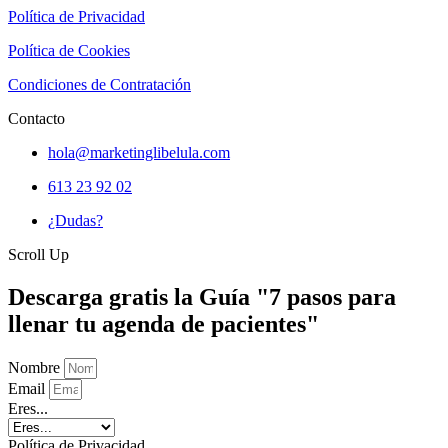
Política de Privacidad
Política de Cookies
Condiciones de Contratación
Contacto
hola@marketinglibelula.com
613 23 92 02
¿Dudas?
Scroll Up
Descarga gratis la Guía "7 pasos para
llenar tu agenda de pacientes"
Nombre
Email
Eres...
Política de Privacidad