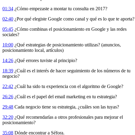
01:34
¿Cómo empezaste a montar tu consulta en 2017?
02:40
¿Por qué elegiste Google como canal y qué es lo que te aporta?
05:45
¿Cómo combinas el posicionamiento en Google y las redes
sociales?
10:00
¿Qué estrategias de posicionamiento utilizas? (anuncios,
posicionamiento local, artículos)
14:26
¿Qué errores tuviste al principio?
18:39
¿Cuál es el interés de hacer seguimiento de los números de tu
negocio?
22:42
¿Cuál ha sido tu experiencia con el algoritmo de Google?
26:26
¿Cuál es el papel del email marketing en tu estrategia?
29:48
Cada negocio tiene su estrategia, ¿cuáles son las tuyas?
32:20
¿Qué recomendarías a otros profesionales para mejorar el
posicionamiento?
35:08
Dónde encontrar a Séfora.