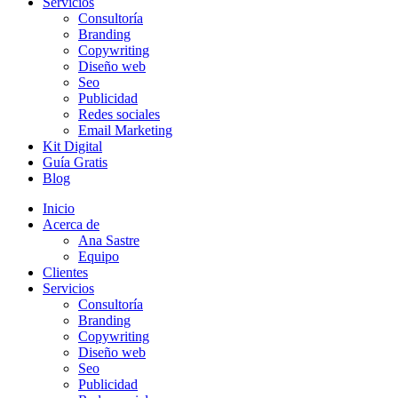
Servicios
Consultoría
Branding
Copywriting
Diseño web
Seo
Publicidad
Redes sociales
Email Marketing
Kit Digital
Guía Gratis
Blog
Inicio
Acerca de
Ana Sastre
Equipo
Clientes
Servicios
Consultoría
Branding
Copywriting
Diseño web
Seo
Publicidad