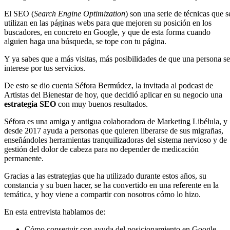
El SEO (
Search Engine Optimization
) son una serie de técnicas que s
utilizan en las páginas webs para que mejoren su posición en los
buscadores, en concreto en Google, y que de esta forma cuando
alguien haga una búsqueda, se tope con tu página.
Y ya sabes que a más visitas, más posibilidades de que una persona se
interese por tus servicios.
De esto se dio cuenta Séfora Bermúdez, la invitada al podcast de
Artistas del Bienestar de hoy, que decidió aplicar en su negocio una
estrategia SEO
con muy buenos resultados.
Séfora es una amiga y antigua colaboradora de Marketing Libélula, y
desde 2017 ayuda a personas que quieren liberarse de sus migrañas,
enseñándoles herramientas tranquilizadoras del sistema nervioso y de
gestión del dolor de cabeza para no depender de medicación
permanente.
Gracias a las estrategias que ha utilizado durante estos años, su
constancia y su buen hacer, se ha convertido en una referente en la
temática, y hoy viene a compartir con nosotros cómo lo hizo.
En esta entrevista hablamos de:
Cómo conseguir con ayuda del posicionamiento en Google