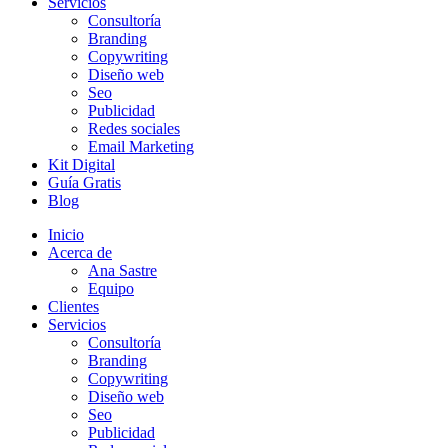
Servicios
Consultoría
Branding
Copywriting
Diseño web
Seo
Publicidad
Redes sociales
Email Marketing
Kit Digital
Guía Gratis
Blog
Inicio
Acerca de
Ana Sastre
Equipo
Clientes
Servicios
Consultoría
Branding
Copywriting
Diseño web
Seo
Publicidad