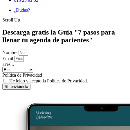
613 23 92 02
¿Dudas?
Scroll Up
Descarga gratis la Guía "7 pasos para
llenar tu agenda de pacientes"
Nombre
Email
Eres...
Política de Privacidad
He leído y acepto la Política de Privacidad.
Sí, envíamela