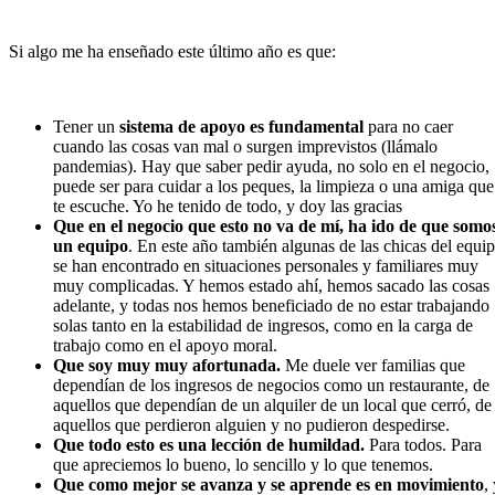
Si algo me ha enseñado este último año es que:
Tener un
sistema de apoyo es fundamental
para no caer
cuando las cosas van mal o surgen imprevistos (llámalo
pandemias). Hay que saber pedir ayuda, no solo en el negocio,
puede ser para cuidar a los peques, la limpieza o una amiga que
te escuche. Yo he tenido de todo, y doy las gracias
Que en el negocio que esto no va de mí, ha ido de que somo
un equipo
. En este año también algunas de las chicas del equi
se han encontrado en situaciones personales y familiares muy
muy complicadas. Y hemos estado ahí, hemos sacado las cosas
adelante, y todas nos hemos beneficiado de no estar trabajando
solas tanto en la estabilidad de ingresos, como en la carga de
trabajo como en el apoyo moral.
Que soy muy muy afortunada.
Me duele ver familias que
dependían de los ingresos de negocios como un restaurante, de
aquellos que dependían de un alquiler de un local que cerró, de
aquellos que perdieron alguien y no pudieron despedirse.
Que todo esto es una lección de humildad.
Para todos. Para
que apreciemos lo bueno, lo sencillo y lo que tenemos.
Que como mejor se avanza y se aprende es en movimiento
,