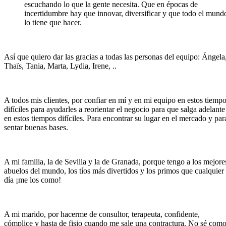
escuchando lo que la gente necesita. Que en épocas de
incertidumbre hay que innovar, diversificar y que todo el mund
lo tiene que hacer.
Así que quiero dar las gracias a todas las personas del equipo: Ángela
Thaïs, Tania, Marta, Lydia, Irene, ..
A todos mis clientes, por confiar en mí y en mi equipo en estos tiemp
difíciles para ayudarles a reorientar el negocio para que salga adelante
en estos tiempos difíciles. Para encontrar su lugar en el mercado y par
sentar buenas bases.
A mi familia, la de Sevilla y la de Granada, porque tengo a los mejore
abuelos del mundo, los tíos más divertidos y los primos que cualquier
día ¡me los como!
A mi marido, por hacerme de consultor, terapeuta, confidente,
cómplice y hasta de fisio cuando me sale una contractura. No sé com