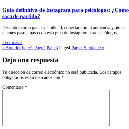
Guía definitiva de Instagram para psicólogos: ¿Cómo
sacarle partido?
Descubre cómo ganar visibilidad, conectar con tu audiencia y atraer
clientes paso a paso con esta guía de Instagram para psicólogos
Leer más »
« Anterior
Page
1
Page
2
Page
3
Page
4
Page
5
Siguiente »
Deja una respuesta
Tu dirección de correo electrónico no será publicada.
Los campos
obligatorios están marcados con
*
Comentario
*