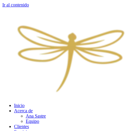
Ir al contenido
Inicio
Acerca de
Ana Sastre
Equipo
Clientes