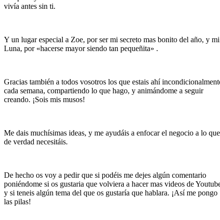
vivía antes sin ti.
Y un lugar especial a Zoe, por ser mi secreto mas bonito del año, y mi
Luna, por «hacerse mayor siendo tan pequeñita» .
Gracias también a todos vosotros los que estais ahí incondicionalment
cada semana, compartiendo lo que hago, y animándome a seguir
creando. ¡Sois mis musos!
Me dais muchísimas ideas, y me ayudáis a enfocar el negocio a lo que
de verdad necesitáis.
De hecho os voy a pedir que si podéis me dejes algún comentario
poniéndome si os gustaria que volviera a hacer mas videos de Youtub
y si teneis algún tema del que os gustaría que hablara. ¡Así me pongo
las pilas!