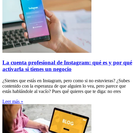
La cuenta profesional de Instagram: qué es y por qué
activarla si tienes un negocio
¿Sientes que estás en Instagram, pero como si no estuvieras? ¿Subes
contenido con la esperanza de que alguien lo vea, pero parece que
estás hablándole al vacío? Pues qué quieres que te diga: no eres
Leer más »