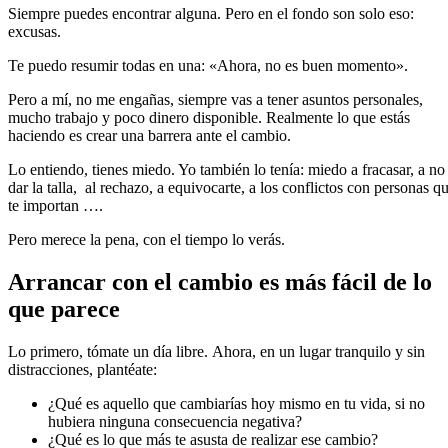
Siempre puedes encontrar alguna. Pero en el fondo son solo eso:
excusas.
Te puedo resumir todas en una: «Ahora, no es buen momento».
Pero a mí, no me engañas, siempre vas a tener asuntos personales,
mucho trabajo y poco dinero disponible. Realmente lo que estás
haciendo es crear una barrera ante el cambio.
Lo entiendo, tienes miedo. Yo también lo tenía: miedo a fracasar, a no
dar la talla, al rechazo, a equivocarte, a los conflictos con personas q
te importan ….
Pero merece la pena, con el tiempo lo verás.
Arrancar con el cambio es más fácil de lo
que parece
Lo primero, tómate un día libre. Ahora, en un lugar tranquilo y sin
distracciones, plantéate:
¿Qué es aquello que cambiarías hoy mismo en tu vida, si no
hubiera ninguna consecuencia negativa?
¿Qué es lo que más te asusta de realizar ese cambio?