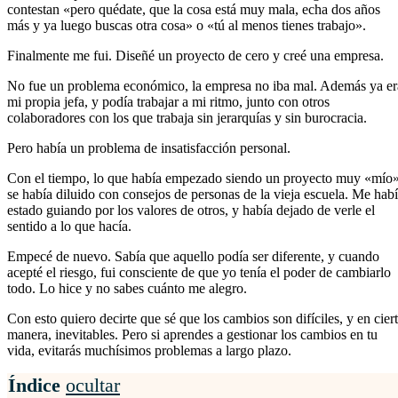
contestan «pero quédate, que la cosa está muy mala, echa dos años
más y ya luego buscas otra cosa» o «tú al menos tienes trabajo».
Finalmente me fui. Diseñé un proyecto de cero y creé una empresa.
No fue un problema económico, la empresa no iba mal. Además ya er
mi propia jefa, y podía trabajar a mi ritmo, junto con otros
colaboradores con los que trabaja sin jerarquías y sin burocracia.
Pero había un problema de insatisfacción personal.
Con el tiempo, lo que había empezado siendo un proyecto muy «mío»
se había diluido con consejos de personas de la vieja escuela. Me hab
estado guiando por los valores de otros, y había dejado de verle el
sentido a lo que hacía.
Empecé de nuevo. Sabía que aquello podía ser diferente, y cuando
acepté el riesgo, fui consciente de que yo tenía el poder de cambiarlo
todo. Lo hice y no sabes cuánto me alegro.
Con esto quiero decirte que sé que los cambios son difíciles, y en cier
manera, inevitables. Pero si aprendes a gestionar los cambios en tu
vida, evitarás muchísimos problemas a largo plazo.
Índice
ocultar