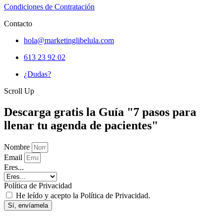
Condiciones de Contratación
Contacto
hola@marketinglibelula.com
613 23 92 02
¿Dudas?
Scroll Up
Descarga gratis la Guía "7 pasos para
llenar tu agenda de pacientes"
Nombre
Email
Eres...
Política de Privacidad
He leído y acepto la Política de Privacidad.
Sí, envíamela