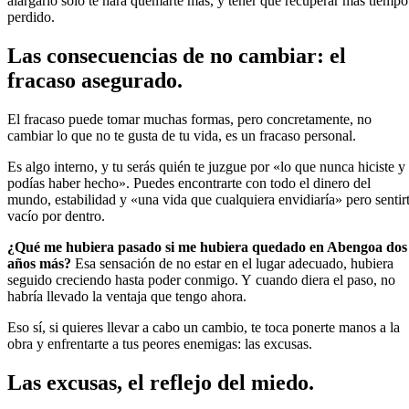
alargarlo solo te hará quemarte más, y tener que recuperar más tiempo
perdido.
Las consecuencias de no cambiar: el
fracaso asegurado.
El fracaso puede tomar muchas formas, pero concretamente, no
cambiar lo que no te gusta de tu vida, es un fracaso personal.
Es algo interno, y tu serás quién te juzgue por «lo que nunca hiciste y
podías haber hecho». Puedes encontrarte con todo el dinero del
mundo, estabilidad y «una vida que cualquiera envidiaría» pero sentir
vacío por dentro.
¿Qué me hubiera pasado si me hubiera quedado en Abengoa dos
años más?
Esa sensación de no estar en el lugar adecuado, hubiera
seguido creciendo hasta poder conmigo. Y cuando diera el paso, no
habría llevado la ventaja que tengo ahora.
Eso sí, si quieres llevar a cabo un cambio, te toca ponerte manos a la
obra y enfrentarte a tus peores enemigas: las excusas.
Las excusas, el reflejo del miedo.