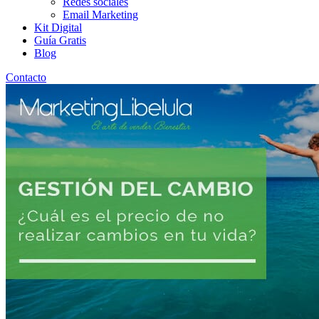
Redes sociales
Email Marketing
Kit Digital
Guía Gratis
Blog
Contacto