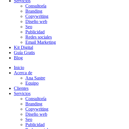
Servicios
Consultoría
Branding
Copywriting
Diseño web
Seo
Publicidad
Redes sociales
Email Marketing
Kit Digital
Guía Gratis
Blog
Inicio
Acerca de
Ana Sastre
Equipo
Clientes
Servicios
Consultoría
Branding
Copywriting
Diseño web
Seo
Publicidad