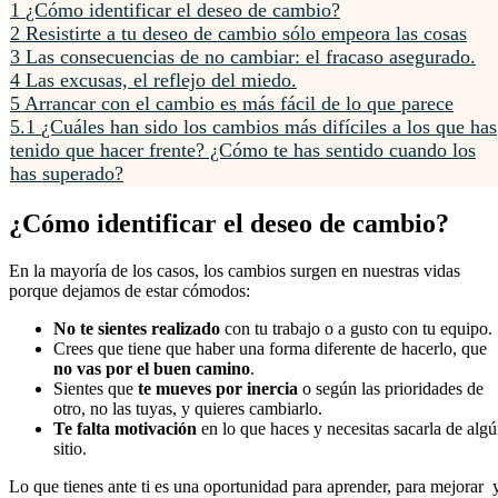
1
¿Cómo identificar el deseo de cambio?
2
Resistirte a tu deseo de cambio sólo empeora las cosas
3
Las consecuencias de no cambiar: el fracaso asegurado.
4
Las excusas, el reflejo del miedo.
5
Arrancar con el cambio es más fácil de lo que parece
5.1
¿Cuáles han sido los cambios más difíciles a los que has
tenido que hacer frente? ¿Cómo te has sentido cuando los
has superado?
¿Cómo identificar el deseo de cambio?
En la mayoría de los casos, los cambios surgen en nuestras vidas
porque dejamos de estar cómodos:
No te sientes realizado
con tu trabajo o a gusto con tu equipo.
Crees que tiene que haber una forma diferente de hacerlo, que
no vas por el buen camino
.
Sientes que
te mueves por inercia
o según las prioridades de
otro, no las tuyas, y quieres cambiarlo.
Te falta motivación
en lo que haces y necesitas sacarla de alg
sitio.
Lo que tienes ante ti es una oportunidad para aprender, para mejorar 