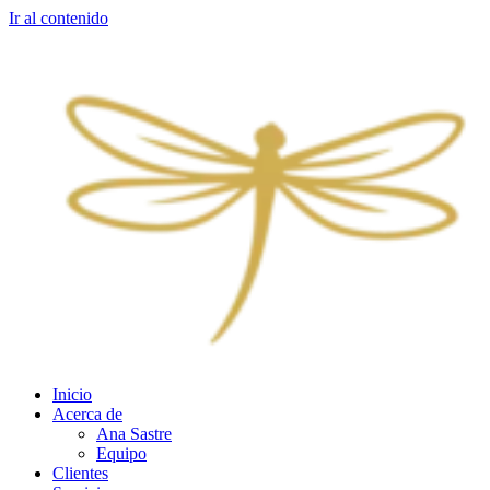
Ir al contenido
Inicio
Acerca de
Ana Sastre
Equipo
Clientes