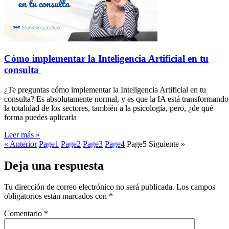
Cómo implementar la Inteligencia Artificial en tu
consulta
¿Te preguntas cómo implementar la Inteligencia Artificial en tu
consulta? Es absolutamente normal, y es que la IA está transformando
la totalidad de los sectores, también a la psicología, pero, ¿de qué
forma puedes aplicarla
Leer más »
« Anterior
Page
1
Page
2
Page
3
Page
4
Page
5
Siguiente »
Deja una respuesta
Tu dirección de correo electrónico no será publicada.
Los campos
obligatorios están marcados con
*
Comentario
*