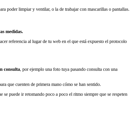
ra poder limpiar y ventilar, o la de trabajar con mascarillas o pantallas
evas medidas.
cer referencia al lugar de tu web en el que está expuesto el protocolo
n consulta
, por ejemplo una foto tuya pasando consulta con una
para que cuenten de primera mano cómo se han sentido.
ue se puede ir retomando poco a poco el ritmo siempre que se respeten
.