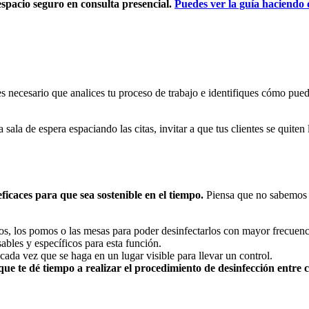
espacio seguro en consulta presencial.
Puedes ver la guía haciendo c
s necesario que analices tu proceso de trabajo e identifiques cómo pu
 sala de espera espaciando las citas, invitar a que tus clientes se quiten 
icaces para que sea sostenible en el tiempo.
Piensa que no sabemos 
s, los pomos o las mesas para poder desinfectarlos con mayor frecuen
sables y específicos para esta función.
 cada vez que se haga en un lugar visible para llevar un control.
 que te dé tiempo a realizar el procedimiento de desinfección entre cl