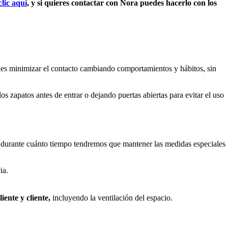
lic aquí
, y si quieres contactar con Nora puedes hacerlo con los
edes minimizar el contacto cambiando comportamientos y hábitos, sin
los zapatos antes de entrar o dejando puertas abiertas para evitar el uso
durante cuánto tiempo tendremos que mantener las medidas especiales
cia.
iente y cliente,
incluyendo la ventilación del espacio.