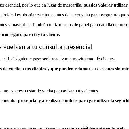
er esencial, por lo que en lugar de mascarilla,
puedes valorar utilizar
que lo ideal es abordar este tema antes de la consulta para asegurarte que
uantes y mascarilla. También utilizar rollos de papel para camilla de un s
cio seguro para ti y tu cliente.
s vuelvan a tu consulta presencial
cial, el siguiente paso sería reactivar el movimiento de clientes.
 de vuelta a tus clientes y que pueden retomar sus sesiones sin mi
 no esperes a estar de vuelta para avisar a tus clientes.
 consulta presencial y a r
ealizar cambios para garantizar la seguri
r tu espacio en un entorno seguro,
exponlas visiblemente en tu web.