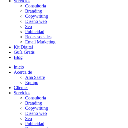
Servicios
Consultoría
Branding
Copywriting
Diseño web
Seo
Publicidad
Redes sociales
Email Marketing
Kit Digital
Guía Gratis
Blog
Inicio
Acerca de
Ana Sastre
Equipo
Clientes
Servicios
Consultoría
Branding
Copywriting
Diseño web
Seo
Publicidad