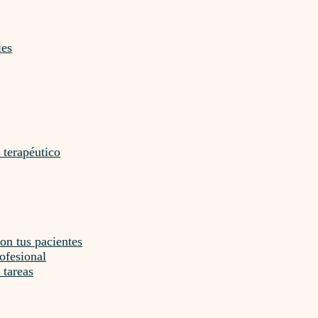
les
 terapéutico
on tus pacientes
ofesional
 tareas