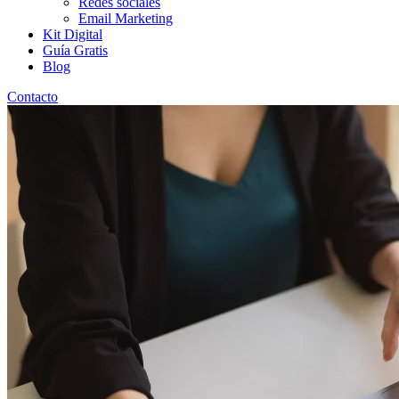
Redes sociales
Email Marketing
Kit Digital
Guía Gratis
Blog
Contacto