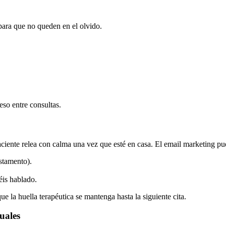
 para que no queden en el olvido.
so entre consultas.
aciente relea con calma una vez que esté en casa. El email marketing pue
stamento).
éis hablado.
 que la huella terapéutica se mantenga hasta la siguiente cita.
uales