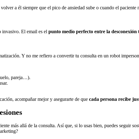
 volver a él siempre que el pico de ansiedad sube o cuando el paciente 
invasivo. El email es el
punto medio perfecto entre la desconexión t
ización. Y no me refiero a convertir tu consulta en un robot impersona
duelo, pareja…).
usar.
icación, acompañar mejor y asegurarte de que
cada persona recibe just
esiones
iente más allá de la consulta. Así que, si lo usas bien, puedes seguir s
marketing?