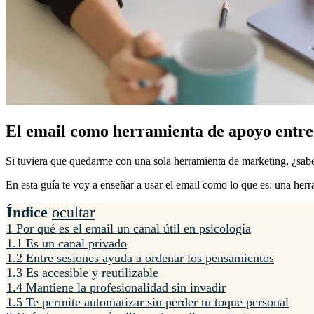
El email como herramienta de apoyo entre 
Si tuviera que quedarme con una sola herramienta de marketing, ¿sabe
En esta guía te voy a enseñar a usar el email como lo que es: una herra
Índice
ocultar
1
Por qué es el email un canal útil en psicología
1.1
Es un canal privado
1.2
Entre sesiones ayuda a ordenar los pensamientos
1.3
Es accesible y reutilizable
1.4
Mantiene la profesionalidad sin invadir
1.5
Te permite automatizar sin perder tu toque personal