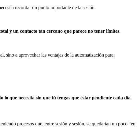
necesita recordar un punto importante de la sesión.
otal y un contacto tan cercano que parece no tener límites
.
l, sino a aprovechar las ventajas de la automatización para:
o lo que necesita sin que tú tengas que estar pendiente cada día
.
osteniendo procesos que, entre sesión y sesión, se quedarían un poco “en