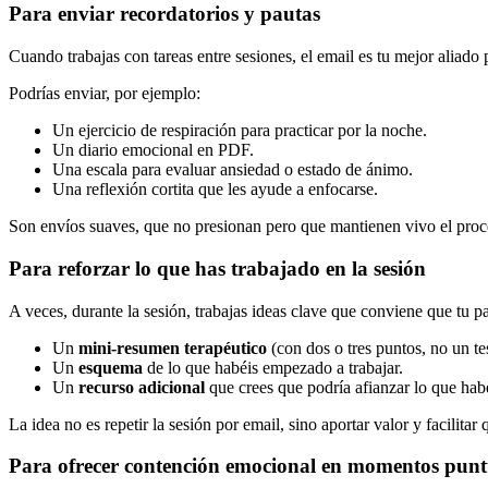
Para enviar recordatorios y pautas
Cuando trabajas con tareas entre sesiones, el email es tu mejor aliado
Podrías enviar, por ejemplo:
Un ejercicio de respiración para practicar por la noche.
Un diario emocional en PDF.
Una escala para evaluar ansiedad o estado de ánimo.
Una reflexión cortita que les ayude a enfocarse.
Son envíos suaves, que no presionan pero que mantienen vivo el proce
Para reforzar lo que has trabajado en la sesión
A veces, durante la sesión, trabajas ideas clave que conviene que tu p
Un
mini-resumen terapéutico
(con dos o tres puntos, no un te
Un
esquema
de lo que habéis empezado a trabajar.
Un
recurso adicional
que crees que podría afianzar lo que hab
La idea no es repetir la sesión por email, sino aportar valor y facilitar
Para ofrecer contención emocional en momentos punt