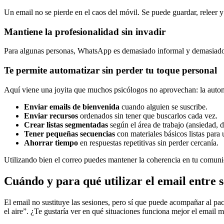
Un email no se pierde en el caos del móvil. Se puede guardar, releer y
Mantiene la profesionalidad sin invadir
Para algunas personas, WhatsApp es demasiado informal y demasiado 
Te permite automatizar sin perder tu toque personal
Aquí viene una joyita que muchos psicólogos no aprovechan: la automat
Enviar emails de bienvenida
cuando alguien se suscribe.
Enviar recursos
ordenados sin tener que buscarlos cada vez.
Crear listas segmentadas
según el área de trabajo (ansiedad, 
Tener pequeñas secuencias
con materiales básicos listas para 
Ahorrar tiempo
en respuestas repetitivas sin perder cercanía.
Utilizando bien el correo puedes mantener la coherencia en tu comun
Cuándo y para qué utilizar el email entre s
El email no sustituye las sesiones, pero sí que puede acompañar al pac
el aire”. ¿Te gustaría ver en qué situaciones funciona mejor el email 