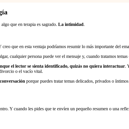
gía
 algo que en terapia es sagrado.
La intimidad
.
Y creo que en esta ventaja podríamos resumir lo más importante del ema
gar, cualquier persona puede ver el mensaje y, cuando tratamos temas del
nque el lector se sienta identificado, quizás no quiera interactuar
. 
ivorcio o el vacío vital.
 conversación
porque puedes tratar temas delicados, privados o íntimos
 dentro. Y cuando les pides que te envíen un pequeño resumen o una ref