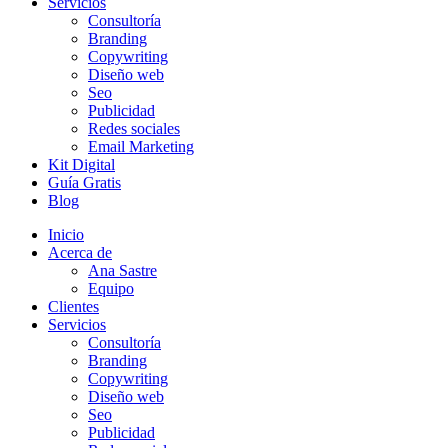
Servicios
Consultoría
Branding
Copywriting
Diseño web
Seo
Publicidad
Redes sociales
Email Marketing
Kit Digital
Guía Gratis
Blog
Inicio
Acerca de
Ana Sastre
Equipo
Clientes
Servicios
Consultoría
Branding
Copywriting
Diseño web
Seo
Publicidad