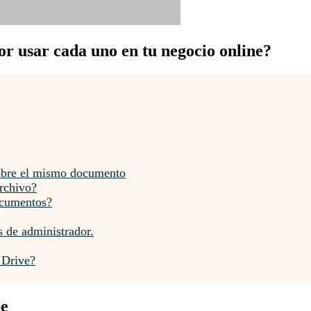
r usar cada uno en tu negocio online?
 sobre el mismo documento
archivo?
ocumentos?
s de administrador.
 Drive?
be