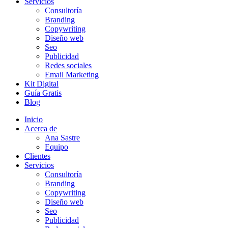
Servicios
Consultoría
Branding
Copywriting
Diseño web
Seo
Publicidad
Redes sociales
Email Marketing
Kit Digital
Guía Gratis
Blog
Inicio
Acerca de
Ana Sastre
Equipo
Clientes
Servicios
Consultoría
Branding
Copywriting
Diseño web
Seo
Publicidad