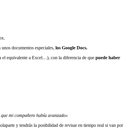
ox.
n unos documentos especiales,
los Google Docs.
a el equivalente a Excel…), con la diferencia de que
puede haber
o que mi compañero había avanzado»
aparte y tendrás la posibilidad de revisar en tiempo real si van por