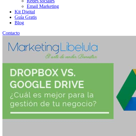
Redes sociales
Email Marketing
Kit Digital
Guía Gratis
Blog
Contacto