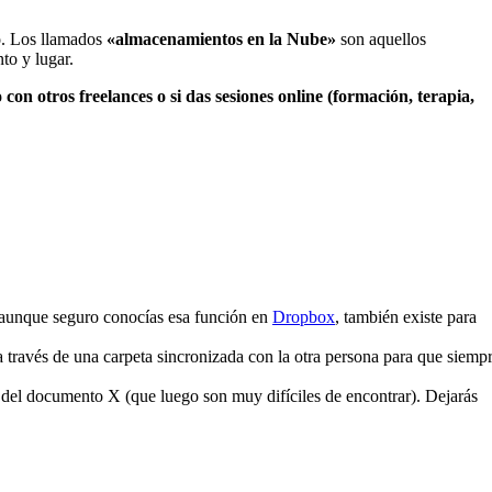
do. Los llamados
«almacenamientos en la Nube»
son aquellos
to y lugar.
on otros freelances o si das sesiones online (formación, terapia,
, aunque seguro conocías esa función en
Dropbox
, también existe para
a través de una carpeta sincronizada con la otra persona para que siemp
 del documento X (que luego son muy difíciles de encontrar). Dejarás