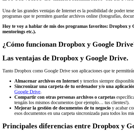
Una de las grandes ventajas de Internet es la posibilidad de poder te
programas que te permiten guardar archivos online (fotografías, docu
Hoy te voy a hablar de mis dos programas favoritos: Dropbox y Goog
mentorings etc.).
¿Cómo funcionan Dropbox y Google Drive
Las ventajas de Dropbox y Google Drive.
Tanto Dropbox como Google Drive son aplicaciones que te permitirá
Almacenar archivos en Internet
y tenerlos siempre disponible
Sincronizar una carpeta de tu ordenador y/o una aplicació
Google Drive
.
Compartir con otras personas archivos o carpetas
específica
tengáis los mismos documentos (por ejemplo… tus clientes!).
Mejorar la gestión de documentos de tu negocio
y acabar con
esos documentos en una carpeta sincronizada para todos los m
Principales diferencias entre Dropbox y G