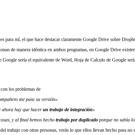
 es para mí, el que hace destacar claramente Google Drive sobre Dropb
cionan de manera idéntica en ambos programas, en Google Drive existe
e Google sería el equivalente de Word, Hoja de Calculo de Google serí
 con los problemas de
ompañero me pase su versión»
 y ahora hay que hacer
un trabajo de integración
«
sas, y al final hemos hecho
trabajo por duplicado
porque no sabía l
 trabajo con otras personas, verás lo que ellos llevan hecho para no sol