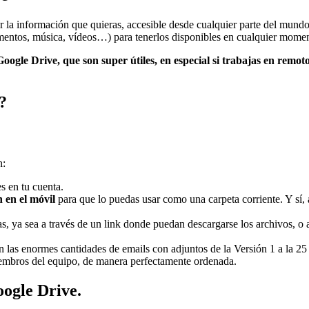
ner la información que quieras, accesible desde cualquier parte del mun
mentos, música, vídeos…) para tenerlos disponibles en cualquier momen
le Drive, que son super útiles, en especial si trabajas en remoto c
?
n:
s en tu cuenta.
n en el
móvil
para que lo puedas usar como una carpeta corriente. Y sí
s, ya sea a través de un link donde puedan descargarse los archivos, o 
 las enormes cantidades de emails con adjuntos de la Versión 1 a la 25
iembros del equipo, de manera perfectamente ordenada.
oogle Drive.