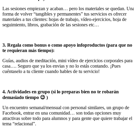
Las sesiones empiezan y acaban… pero los materiales se quedan. Un
forma de volver “tangibles y permanentes” tus servicios es ofrecer
materiales a tus clientes: hojas de trabajo, vídeo-ejercicios, hoja de
seguimiento, libros, grabación de las sesiones etc…
3. Regala como bonus o como apoyo infoproductos (para que no
te requieran más tiempo):
Guías, audios de meditación, mini vídeo de ejercicios corporales para
casa…. Seguro que ya los envias y no lo estás contando. ¡Pues
cuéntaselo a tu cliente cuando hables de tu servicio!
4. Actividades en grupo (si lo preparas bien no te robarán
demasiado tiempo 😉 )
Un encuentro semanal/mensual con personal similares, un grupo de
Facebook, entrar en una comunidad… son todas opciones muy
atractivas sobre todo para alumnos y para gente que quiere trabajar el
tema “relacional”.