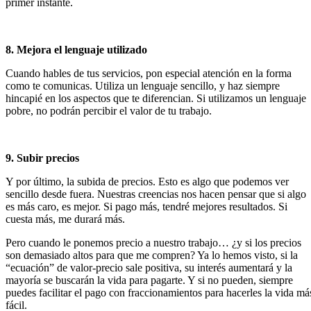
primer instante.
8. Mejora el lenguaje utilizado
Cuando hables de tus servicios, pon especial atención en la forma
como te comunicas. Utiliza un lenguaje sencillo, y haz siempre
hincapié en los aspectos que te diferencian. Si utilizamos un lenguaje
pobre, no podrán percibir el valor de tu trabajo.
9. Subir precios
Y por último, la subida de precios. Esto es algo que podemos ver
sencillo desde fuera. Nuestras creencias nos hacen pensar que si algo
es más caro, es mejor. Si pago más, tendré mejores resultados. Si
cuesta más, me durará más.
Pero cuando le ponemos precio a nuestro trabajo… ¿y si los precios
son demasiado altos para que me compren? Ya lo hemos visto, si la
“ecuación” de valor-precio sale positiva, su interés aumentará y la
mayoría se buscarán la vida para pagarte. Y si no pueden, siempre
puedes facilitar el pago con fraccionamientos para hacerles la vida má
fácil.