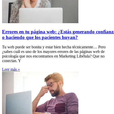
Errores en tu página web: ¿Estás generando confianz
o haciendo que los pacientes huyan?
Tu web puede ser bonita y estar bien hecha técnicamente… Pero
¿sabes cuál es uno de los mayores errores de las páginas web de
psicología que nos encontramos en Marketing Libélula? Que no
conectan. Y
Leer más »