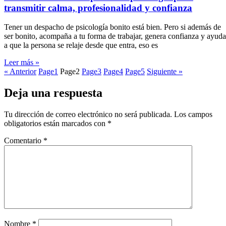
transmitir calma, profesionalidad y confianza
Tener un despacho de psicología bonito está bien. Pero si además de
ser bonito, acompaña a tu forma de trabajar, genera confianza y ayuda
a que la persona se relaje desde que entra, eso es
Leer más »
« Anterior
Page
1
Page
2
Page
3
Page
4
Page
5
Siguiente »
Deja una respuesta
Tu dirección de correo electrónico no será publicada.
Los campos
obligatorios están marcados con
*
Comentario
*
Nombre
*