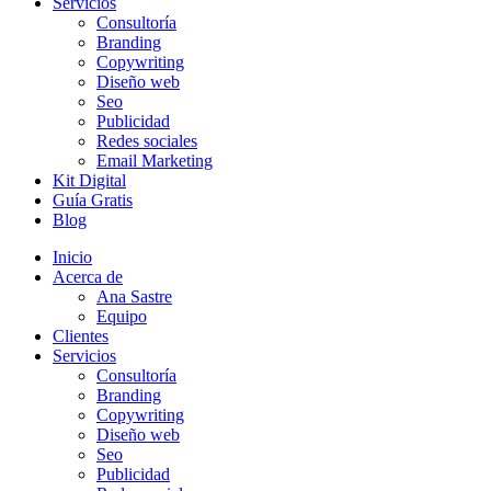
Servicios
Consultoría
Branding
Copywriting
Diseño web
Seo
Publicidad
Redes sociales
Email Marketing
Kit Digital
Guía Gratis
Blog
Inicio
Acerca de
Ana Sastre
Equipo
Clientes
Servicios
Consultoría
Branding
Copywriting
Diseño web
Seo
Publicidad