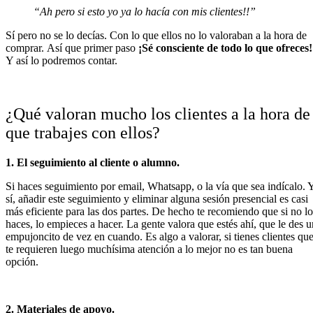
“Ah pero si esto yo ya lo hacía con mis clientes!!”
Sí pero no se lo decías. Con lo que ellos no lo valoraban a la hora de
comprar.
Así que primer paso
¡Sé consciente de todo lo que ofreces!
Y así lo podremos contar.
¿Qué valoran mucho los clientes a la hora de
que trabajes con ellos?
1. El seguimiento al cliente o alumno.
Si haces seguimiento por email, Whatsapp, o la vía que sea indícalo. 
sí, añadir este seguimiento y eliminar alguna sesión presencial es casi
más eficiente para las dos partes. De hecho te recomiendo que si no lo
haces, lo empieces a hacer. La gente valora que estés ahí, que le des u
empujoncito de vez en cuando. Es algo a valorar, si tienes clientes qu
te requieren luego muchísima atención a lo mejor no es tan buena
opción.
2. Materiales de apoyo.