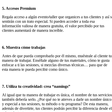
5. Accesos Premium
Regala acceso a algún evento/taller que organices a tus clientes y así s
sentirán con un trato especial. Si pueden acceder a toda esa
información valiosa de manera gratuita, el valor percibido por tus
clientes aumentará de manera increíble.
6. Muestra cómo trabajas
Antes de que pueda comprobarlo por él mismo, muéstrale al cliente tu
manera de trabajar. Enséñale alguno de tus materiales, cómo te gusta
enfocar a ti las sesiones, si mezclas diversas técnicas… para que de
esta manera te pueda percibir como único.
7. Utiliza tu creatividad: crea “namings”
Al igual que tu manera de trabajar es única, el nombre de tus servicios
también debería serlo. ¿Por qué no te atreves a darle un nombre único
y especial a tus sesiones, tu método o tu programa? De esta manera,
además de divertirte, tus clientes podrán percibir la diferencia desde el