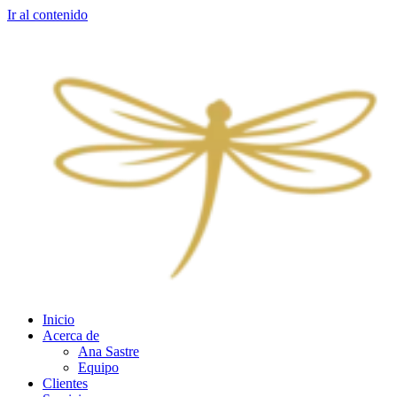
Ir al contenido
Inicio
Acerca de
Ana Sastre
Equipo
Clientes