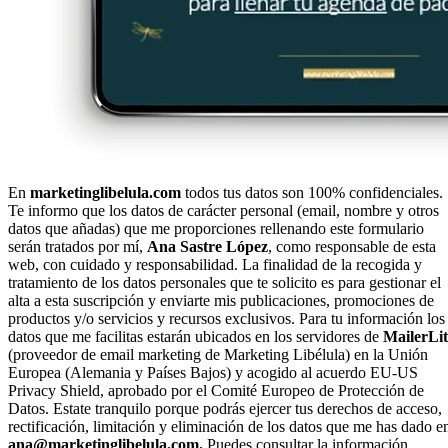
En
marketinglibelula.com
todos tus datos son 100% confidenciales.
Te informo que los datos de carácter personal (email, nombre y otros
datos que añadas) que me proporciones rellenando este formulario
serán tratados por mí,
Ana Sastre López
, como responsable de esta
web, con cuidado y responsabilidad. La finalidad de la recogida y
tratamiento de los datos personales que te solicito es para gestionar el
alta a esta suscripción y enviarte mis publicaciones, promociones de
productos y/o servicios y recursos exclusivos. Para tu información los
datos que me facilitas estarán ubicados en los servidores de
MailerLit
(proveedor de email marketing de Marketing Libélula) en la Unión
Europea (Alemania y Países Bajos) y acogido al acuerdo EU-US
Privacy Shield, aprobado por el Comité Europeo de Protección de
Datos. Estate tranquilo porque podrás ejercer tus derechos de acceso,
rectificación, limitación y eliminación de los datos que me has dado e
ana@marketinglibelula.com.
Puedes consultar la información