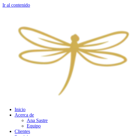
Ir al contenido
Inicio
Acerca de
Ana Sastre
Equipo
Clientes