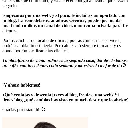
calle, solo que en Internet, y va a crecer contigo a medida que crezca 
negocio.
Empezarás
por una web, y al poco, le incluirás un apartado con
tu blog. La remodelarás, añadirás servicios, puede que añadas
una tienda online, un canal de vídeo, o una zona privada para tu
clientes.
Podrás cambiar de local o de oficina, podrás cambiar tus servicios,
podrás cambiar tu estrategia. Pero ahí estará siempre tu marca y es
donde podrán localizarte tus clientes.
Tu plataforma de venta online es tu segunda casa, donde «te tomas
un café» con tus clientes cada semana y muestras lo mejor de ti 🙂
¡Y ahora hablemos!
¿Qué ventajas y desventajas ves al blog frente a una web? Si
tienes blog ¿qué cambios has visto en tu web desde que lo abriste
Gracias por estar ahí 🙂