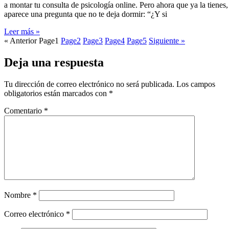
a montar tu consulta de psicología online. Pero ahora que ya la tienes,
aparece una pregunta que no te deja dormir: “¿Y si
Leer más »
« Anterior
Page
1
Page
2
Page
3
Page
4
Page
5
Siguiente »
Deja una respuesta
Tu dirección de correo electrónico no será publicada.
Los campos
obligatorios están marcados con
*
Comentario
*
Nombre
*
Correo electrónico
*