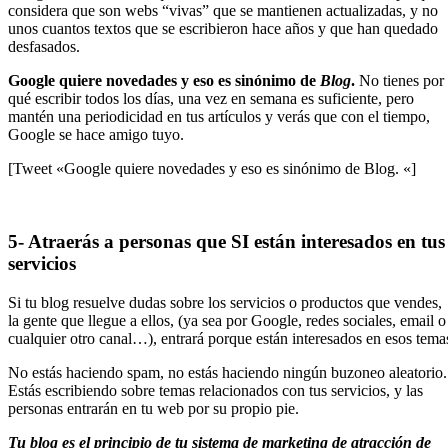
considera que son webs “vivas” que se mantienen actualizadas, y no
unos cuantos textos que se escribieron hace años y que han quedado
desfasados.
Google quiere novedades y eso es sinónimo de
Blog
.
No tienes por
qué escribir todos los días, una vez en semana es suficiente, pero
mantén una periodicidad en tus artículos y verás que con el tiempo,
Google se hace amigo tuyo.
[Tweet «Google quiere novedades y eso es sinónimo de Blog. «]
5- Atraerás a personas que SI están interesados en tus
servicios
Si tu blog resuelve dudas sobre los servicios o productos que vendes,
la gente que llegue a ellos, (ya sea por Google, redes sociales, email o
cualquier otro canal…), entrará porque están interesados en esos tema
No estás haciendo spam, no estás haciendo ningún buzoneo aleatorio.
Estás escribiendo sobre temas relacionados con tus servicios, y las
personas entrarán en tu web por su propio pie.
Tu blog es el principio de tu sistema de marketing de atracción de