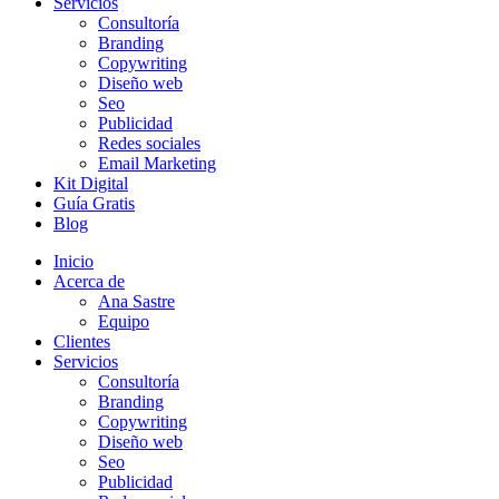
Servicios
Consultoría
Branding
Copywriting
Diseño web
Seo
Publicidad
Redes sociales
Email Marketing
Kit Digital
Guía Gratis
Blog
Inicio
Acerca de
Ana Sastre
Equipo
Clientes
Servicios
Consultoría
Branding
Copywriting
Diseño web
Seo
Publicidad