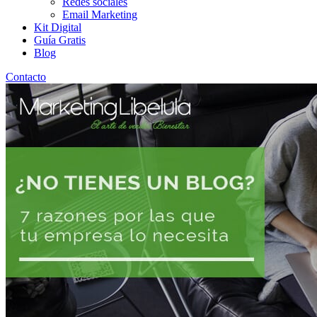
Redes sociales
Email Marketing
Kit Digital
Guía Gratis
Blog
Contacto