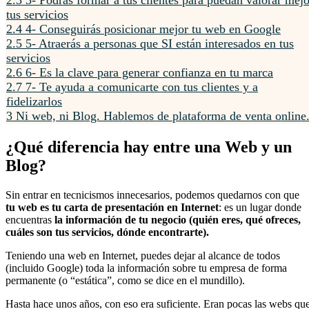
tus servicios
2.4
4- Conseguirás posicionar mejor tu web en Google
2.5
5- Atraerás a personas que SI están interesados en tus
servicios
2.6
6- Es la clave para generar confianza en tu marca
2.7
7- Te ayuda a comunicarte con tus clientes y a
fidelizarlos
3
Ni web, ni Blog. Hablemos de plataforma de venta online
¿Qué diferencia hay entre una Web y un
Blog?
Sin entrar en tecnicismos innecesarios, podemos quedarnos con que
tu web es tu carta de presentación en Internet
: es un lugar donde
encuentras
la información de tu negocio (quién eres, qué ofreces,
cuáles son tus servicios, dónde encontrarte).
Teniendo una web en Internet, puedes dejar al alcance de todos
(incluido Google) toda la información sobre tu empresa de forma
permanente (o “estática”, como se dice en el mundillo).
Hasta hace unos años, con eso era suficiente. Eran pocas las webs qu