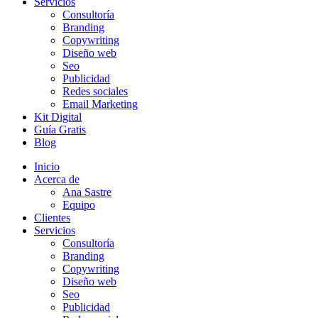
Servicios
Consultoría
Branding
Copywriting
Diseño web
Seo
Publicidad
Redes sociales
Email Marketing
Kit Digital
Guía Gratis
Blog
Inicio
Acerca de
Ana Sastre
Equipo
Clientes
Servicios
Consultoría
Branding
Copywriting
Diseño web
Seo
Publicidad