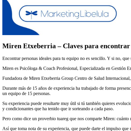
Miren Etxeberria – Claves para encontrar 
Encontrar personas ideales para tu equipo no es sencillo. Y si no, que 
Miren es Psicóloga & Coach Profesional, Especializada en Gestión 
Fundadora de Miren Etxeberria Group Centro de Salud Internacional,
Durante más de 15 años de experiencia ha trabajado de forma presenc
un equipo de 15 personas.
Su experiencia puede resultarte muy útil si tú también quieres evoluc
y condicionantes que ha tenido que ir sorteando a cada paso.
Pero como dice un proverbio tuareg que nos comparte Miren: cuánto má
Así que toma nota de su experiencia, que puede darte el impulso que n