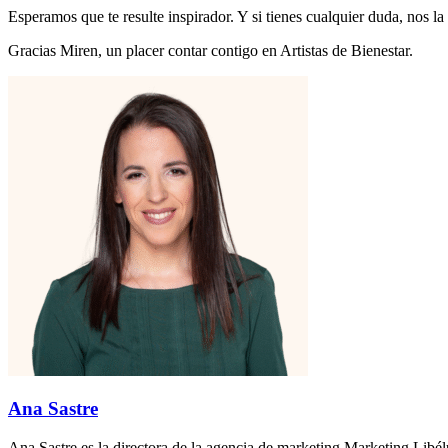
Esperamos que te resulte inspirador. Y si tienes cualquier duda, nos l
Gracias Miren, un placer contar contigo en Artistas de Bienestar.
Ana Sastre
Ana Sastre es la directora de la agencia de marketing Marketing Libél