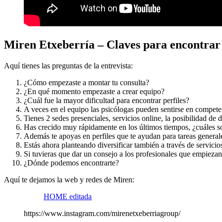
Miren Etxeberría – Claves para encontrar 
Aquí tienes las preguntas de la entrevista:
¿Cómo empezaste a montar tu consulta?
¿En qué momento empezaste a crear equipo?
¿Cuál fue la mayor dificultad para encontrar perfiles?
A veces en el equipo las psicólogas pueden sentirse en compet
Tienes 2 sedes presenciales, servicios online, la posibilidad de 
Has crecido muy rápidamente en los últimos tiempos, ¿cuáles so
Además te apoyas en perfiles que te ayudan para tareas genera
Estás ahora planteando diversificar también a través de servicio
Si tuvieras que dar un consejo a los profesionales que empiezan 
¿Dónde podemos encontrarte?
Aquí te dejamos la web y redes de Miren:
HOME editada
https://www.instagram.com/mirenetxeberriagroup/