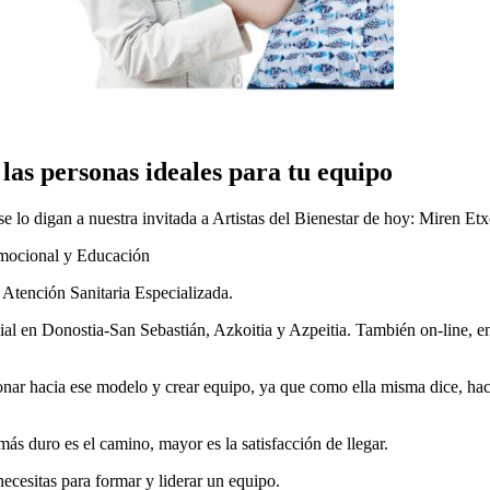
las personas ideales para tu equipo
se lo digan a nuestra invitada a Artistas del Bienestar de hoy: Miren Et
Emocional y Educación
 Atención Sanitaria Especializada.
ial en Donostia-San Sebastián, Azkoitia y Azpeitia. También on-line, 
ionar hacia ese modelo y crear equipo, ya que como ella misma dice, hac
s duro es el camino, mayor es la satisfacción de llegar.
ecesitas para formar y liderar un equipo.