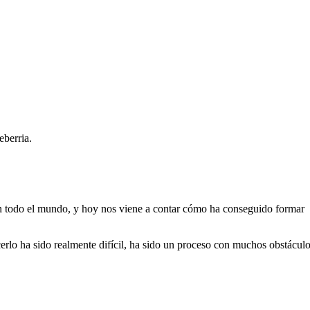
xeberria.
en todo el mundo, y hoy nos viene a contar cómo ha conseguido formar
erlo ha sido realmente difícil, ha sido un proceso con muchos obstácul