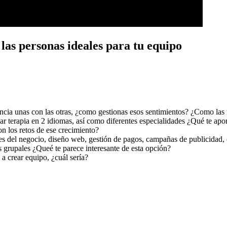
las personas ideales para tu equipo
encia unas con las otras, ¿como gestionas esos sentimientos? ¿Como las
dar terapia en 2 idiomas, así como diferentes especialidades ¿Qué te apor
n los retos de ese crecimiento?
les del negocio, diseño web, gestión de pagos, campañas de publicidad
s grupales ¿Queé te parece interesante de esta opción?
a crear equipo, ¿cuál sería?