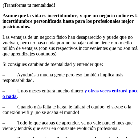
¡Transforma tu mentalidad!
Asume que la vida es incertidumbre, y que un negocio online es l
incertidumbre personificada hasta para los profesionales mejor
posicionados.
Las ventajas de un negocio físico han desaparecido y puede que no
vuelvan, pero no pasa nada porque trabajar online tiene otro medio
millón de ventajas (con sus respectivos inconvenientes que no son má
que aprendizajes continuos).
Si consigues cambiar de mentalidad y entender que:
– Ayudarás a mucha gente pero eso también implica más
responsabilidad.
– Unos meses entrará mucho dinero
y otras veces entrará poc
o nada
.
– Cuando más falta te haga, te fallará el equipo, el skype o la
conexión wifi y ¡no se acaba el mundo!
– Todo lo que acabas de aprender, ya no vale para el mes que
viene y tendrás que estar en constante evolución profesional.