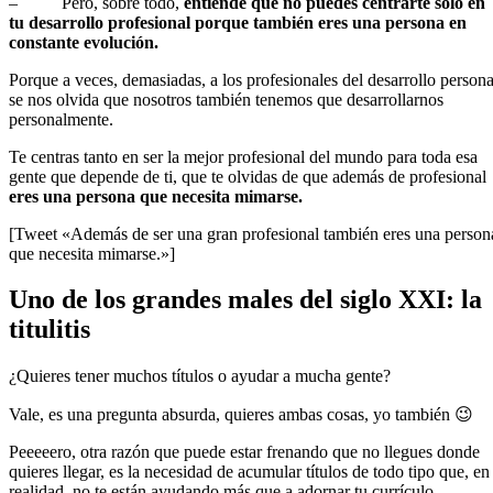
– Pero, sobre todo,
entiende que no puedes centrarte solo en
tu desarrollo profesional porque también eres una persona en
constante evolución.
Porque a veces, demasiadas, a los profesionales del desarrollo persona
se nos olvida que nosotros también tenemos que desarrollarnos
personalmente.
Te centras tanto en ser la mejor profesional del mundo para toda esa
gente que depende de ti, que te olvidas de que además de profesional
eres una persona que necesita mimarse.
[Tweet «Además de ser una gran profesional también eres una person
que necesita mimarse.»]
Uno de los grandes males del siglo XXI: la
titulitis
¿Quieres tener muchos títulos o ayudar a mucha gente?
Vale, es una pregunta absurda, quieres ambas cosas, yo también 😉
Peeeeero, otra razón que puede estar frenando que no llegues donde
quieres llegar, es la necesidad de acumular títulos de todo tipo que, en
realidad, no te están ayudando más que a adornar tu currículo.