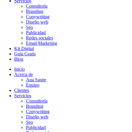
Servicios
Consultoría
Branding
Copywriting
Diseño web
Seo
Publicidad
Redes sociales
Email Marketing
Kit Digital
Guía Gratis
Blog
Inicio
Acerca de
Ana Sastre
Equipo
Clientes
Servicios
Consultoría
Branding
Copywriting
Diseño web
Seo
Publicidad