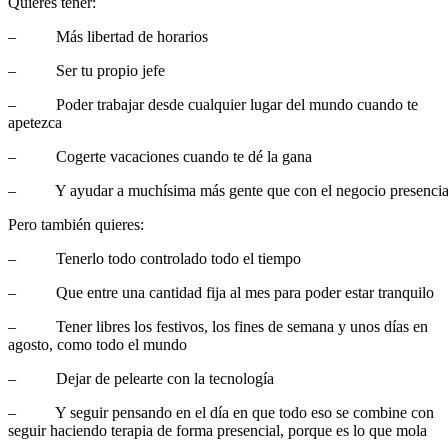
Quieres tener:
– Más libertad de horarios
– Ser tu propio jefe
– Poder trabajar desde cualquier lugar del mundo cuando te
apetezca
– Cogerte vacaciones cuando te dé la gana
– Y ayudar a muchísima más gente que con el negocio presencia
Pero también quieres:
– Tenerlo todo controlado todo el tiempo
– Que entre una cantidad fija al mes para poder estar tranquilo
– Tener libres los festivos, los fines de semana y unos días en
agosto, como todo el mundo
– Dejar de pelearte con la tecnología
– Y seguir pensando en el día en que todo eso se combine con
seguir haciendo terapia de forma presencial, porque es lo que mola