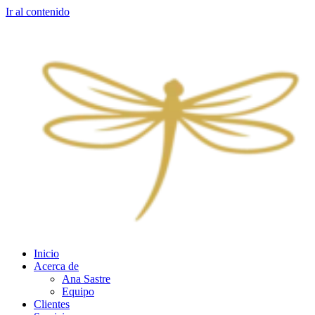
Ir al contenido
Inicio
Acerca de
Ana Sastre
Equipo
Clientes