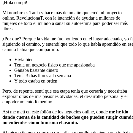
¡Hola compi!
Mi nombre es Tania y hace más de un año que creé mi proyecto
online, RevolucionaT, con la intención de ayudar a millones de
mujeres de todo el mundo a sanar su autoestima para poder ser más
libres.
¿Por qué? Porque la vida me fue poniendo en el lugar adecuado, yo f
siguiendo el camino, y entendí que todo lo que había aprendido en es
camino había que compartirlo.
Vivía bien
Tenía un negocio físico que me apasionaba
Ganaba bastante dinero
Tenía 3 días libres a la semana
Y todo estaba en orden
Pero, de repente, sentí que esa etapa tenía que cerrarla y necesitaba
explorar otras de mis pasiones olvidadas: el desarrollo personal y el
empoderamiento femenino.
Así me metí en este follón de los negocios online, donde
me he ido
dando cuenta de la cantidad de baches que pueden surgir cuand
no entiendes cómo funciona el asunto.
Al mismo tiempo, conozco cada día a mogollón de gente que trabaja