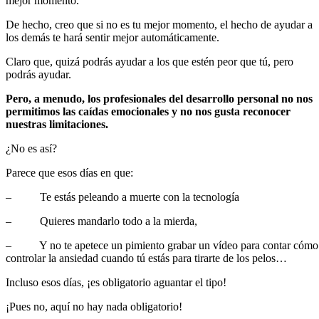
mejor momento.
De hecho, creo que si no es tu mejor momento, el hecho de ayudar a
los demás te hará sentir mejor automáticamente.
Claro que, quizá podrás ayudar a los que estén peor que tú, pero
podrás ayudar.
Pero, a menudo, los profesionales del desarrollo personal no nos
permitimos las caídas emocionales y no nos gusta reconocer
nuestras limitaciones.
¿No es así?
Parece que esos días en que:
– Te estás peleando a muerte con la tecnología
– Quieres mandarlo todo a la mierda,
– Y no te apetece un pimiento grabar un vídeo para contar cómo
controlar la ansiedad cuando tú estás para tirarte de los pelos…
Incluso esos días, ¡es obligatorio aguantar el tipo!
¡Pues no, aquí no hay nada obligatorio!