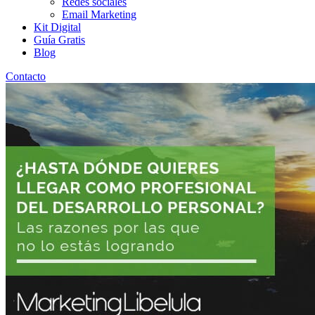
Redes sociales
Email Marketing
Kit Digital
Guía Gratis
Blog
Contacto