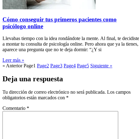
Cómo conseguir tus primeros pacientes como
psicólogo online
Llevabas tiempo con la idea rondándote la mente. Al final, te decidist
a montar tu consulta de psicología online. Pero ahora que ya la tienes,
aparece una pregunta que no te deja dormir: “¿Y si
Leer más »
« Anterior
Page
1
Page
2
Page
3
Page
4
Page
5
Siguiente »
Deja una respuesta
Tu dirección de correo electrónico no será publicada.
Los campos
obligatorios están marcados con
*
Comentario
*