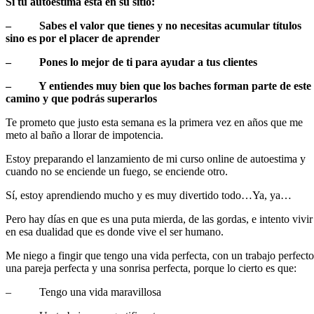
Si tu autoestima está en su sitio:
– Sabes el valor que tienes y no necesitas acumular títulos
sino es por el placer de aprender
– Pones lo mejor de ti para ayudar a tus clientes
– Y entiendes muy bien que los baches forman parte de este
camino y que podrás superarlos
Te prometo que justo esta semana es la primera vez en años que me
meto al baño a llorar de impotencia.
Estoy preparando el lanzamiento de mi curso online de autoestima y
cuando no se enciende un fuego, se enciende otro.
Sí, estoy aprendiendo mucho y es muy divertido todo…Ya, ya…
Pero hay días en que es una puta mierda, de las gordas, e intento vivir
en esa dualidad que es donde vive el ser humano.
Me niego a fingir que tengo una vida perfecta, con un trabajo perfecto
una pareja perfecta y una sonrisa perfecta, porque lo cierto es que:
– Tengo una vida maravillosa