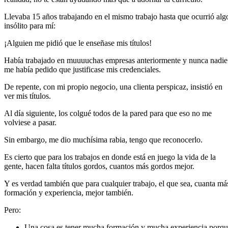
Llevaba 15 años trabajando en el mismo trabajo hasta que ocurrió alg
insólito para mí:
¡Alguien me pidió que le enseñase mis títulos!
Había trabajado en muuuuchas empresas anteriormente y nunca nadie
me había pedido que justificase mis credenciales.
De repente, con mi propio negocio, una clienta perspicaz, insistió en
ver mis títulos.
Al día siguiente, los colgué todos de la pared para que eso no me
volviese a pasar.
Sin embargo, me dio muchísima rabia, tengo que reconocerlo.
Es cierto que para los trabajos en donde está en juego la vida de la
gente, hacen falta títulos gordos, cuantos más gordos mejor.
Y es verdad también que para cualquier trabajo, el que sea, cuanta má
formación y experiencia, mejor también.
Pero:
Una cosa es tener mucha formación y mucha experiencia porq