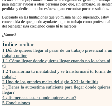
para intentar ayudar a otras personas pero que, sin embargo, se siente
perdidas y dedican mucho esfuerzo para encontrar pocos resultados.
Buceando en las limitaciones que yo misma he ido superando, estoy
convencida de que puedo ayudarte a que tu trabajo como profesional
del bienestar siga creciendo como tú te mereces.
¿Vamos?
Índice
ocultar
1
Dónde quieres llegar al pasar de un trabajo presencial a u
trabajo online
1.1
Cómo llegar donde quieres llegar cuando no lo sabes ni
tú
1.2
Transforma tu mentalidad y se transformará tu forma de
trabajar
2
Uno de los grandes males del siglo XXI: la titulitis
3
¿Tienes la autoestima suficiente para llegar donde quieres
llegar?
4
¿Te mereces estar donde quieres estar?
5
Conclusiones