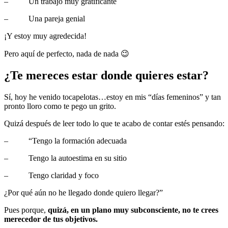
– Un trabajo muy gratificante
– Una pareja genial
¡Y estoy muy agredecida!
Pero aquí de perfecto, nada de nada 😉
¿Te mereces estar donde quieres estar?
Sí, hoy he venido tocapelotas…estoy en mis “días femeninos” y tan
pronto lloro como te pego un grito.
Quizá después de leer todo lo que te acabo de contar estés pensando:
– “Tengo la formación adecuada
– Tengo la autoestima en su sitio
– Tengo claridad y foco
¿Por qué aún no he llegado donde quiero llegar?”
Pues porque,
quizá, en un plano muy subconsciente, no te crees
merecedor de tus objetivos.