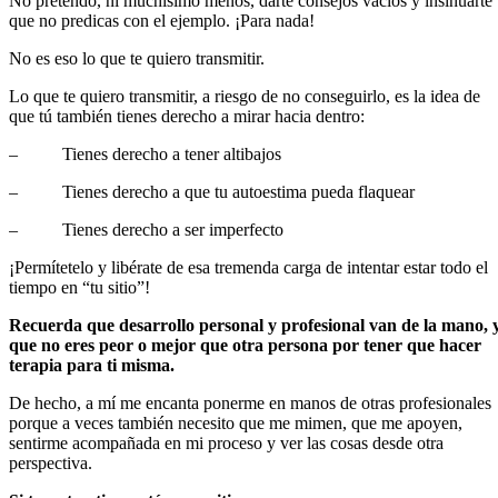
No pretendo, ni muchísimo menos, darte consejos vacíos y insinuarte
que no predicas con el ejemplo. ¡Para nada!
No es eso lo que te quiero transmitir.
Lo que te quiero transmitir, a riesgo de no conseguirlo, es la idea de
que tú también tienes derecho a mirar hacia dentro:
– Tienes derecho a tener altibajos
– Tienes derecho a que tu autoestima pueda flaquear
– Tienes derecho a ser imperfecto
¡Permítetelo y libérate de esa tremenda carga de intentar estar todo el
tiempo en “tu sitio”!
Recuerda que desarrollo personal y profesional van de la mano, 
que no eres peor o mejor que otra persona por tener que hacer
terapia para ti misma.
De hecho, a mí me encanta ponerme en manos de otras profesionales
porque a veces también necesito que me mimen, que me apoyen,
sentirme acompañada en mi proceso y ver las cosas desde otra
perspectiva.