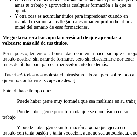
amas tu trabajo y aprovechas cualquier formación a la que te
apuntas…
Y otra cosa es acumular títulos para impresionar cuando en
realidad ni siquiera has llegado a estudiar en profundidad ni la
mitad del temario de esas formaciones.
Me gustaría recalcar aquí la necesidad de que aprendas a
valorarte más allá de tus títulos.
Por supuesto, teniendo la honestidad de intentar hacer siempre el mejo
trabajo posible, sin parar de formarte, pero sin obsesionarte por tener
miles de títulos para parecer merecedor ante los demás.
[Tweet «A todos nos molesta el intrusismo laboral, pero sobre todo a
quien no confía en sus capacidades.»]
Entendí hace tiempo que:
– Puede haber gente muy formada que sea malísima en su trabaj
– Puede haber gente poco formada que sea buenísima en su
trabajo
– Y puede haber gente sin formación alguna que ejerza ese
trabajo con tanta pasión y tanta vocación, aunque sea autodidacta, qu