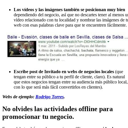
Los vídeos y las imágenes también se posicionan muy bien
dependiendo del negocio, así que no descartes tener al menos u
vídeo relacionado con tu localidad y nombrar las imágenes de t
web con esas palabras clave para que te encuentren fácilmente.
Escribe post de Invitado en webs de negocios locales
(que
tengan entre su público a tu perfil de cliente, claro). Es natural
que estos negocios tengan entre su audiencia más público local,
con lo que será más fácil convertirlos en clientes).
Webs de ejemplo:
Rodrigo Torres
.
No olvides las actividades offline para
promocionar tu negocio.