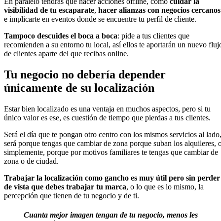
En paralelo tendrás que hacer acciones offline, como
cuidar la
visibilidad de tu escaparate
,
hacer alianzas con negocios cercanos
e implicarte en eventos donde se encuentre tu perfil de cliente.
Tampoco descuides el boca a boca
: pide a tus clientes que
recomienden a su entorno tu local, así ellos te aportarán un nuevo fluj
de clientes aparte del que recibas online.
Tu negocio no debería depender
únicamente de su localización
Estar bien localizado es una ventaja en muchos aspectos, pero si tu
único valor es ese, es cuestión de tiempo que pierdas a tus clientes.
Será el día que te pongan otro centro con los mismos servicios al lado
será porque tengas que cambiar de zona porque suban los alquileres, 
simplemente, porque por motivos familiares te tengas que cambiar de
zona o de ciudad.
Trabajar la localización como gancho es muy útil pero sin perder
de vista que debes trabajar tu marca
, o lo que es lo mismo, la
percepción que tienen de tu negocio y de ti.
Cuanta mejor imagen tengan de tu negocio, menos les