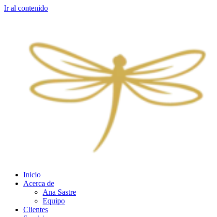
Ir al contenido
Inicio
Acerca de
Ana Sastre
Equipo
Clientes