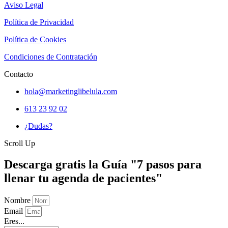
Aviso Legal
Política de Privacidad
Política de Cookies
Condiciones de Contratación
Contacto
hola@marketinglibelula.com
613 23 92 02
¿Dudas?
Scroll Up
Descarga gratis la Guía "7 pasos para
llenar tu agenda de pacientes"
Nombre
Email
Eres...