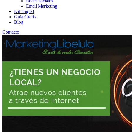
Redes sociales
Email Marketing
Kit Digital
Guía Gratis
Blog
Contacto