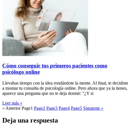
Cómo conseguir tus primeros pacientes como
psicólogo online
Llevabas tiempo con la idea rondándote la mente. Al final, te decidist
a montar tu consulta de psicología online. Pero ahora que ya la tienes,
aparece una pregunta que no te deja dormir: “¿Y si
Leer más »
« Anterior
Page
1
Page
2
Page
3
Page
4
Page
5
Siguiente »
Deja una respuesta