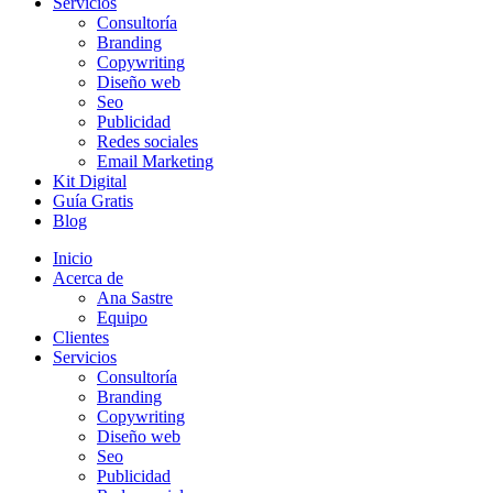
Servicios
Consultoría
Branding
Copywriting
Diseño web
Seo
Publicidad
Redes sociales
Email Marketing
Kit Digital
Guía Gratis
Blog
Inicio
Acerca de
Ana Sastre
Equipo
Clientes
Servicios
Consultoría
Branding
Copywriting
Diseño web
Seo
Publicidad