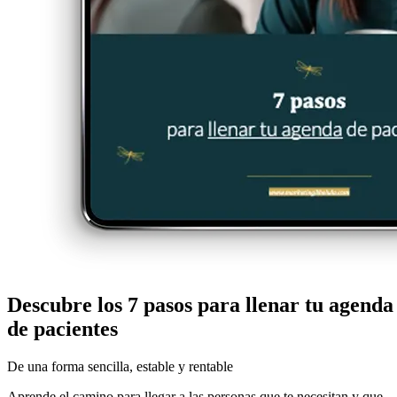
Descubre los 7 pasos para
llenar tu agenda
de pacientes
De una forma sencilla, estable y rentable
Aprende el camino para llegar a las personas que te necesitan y que