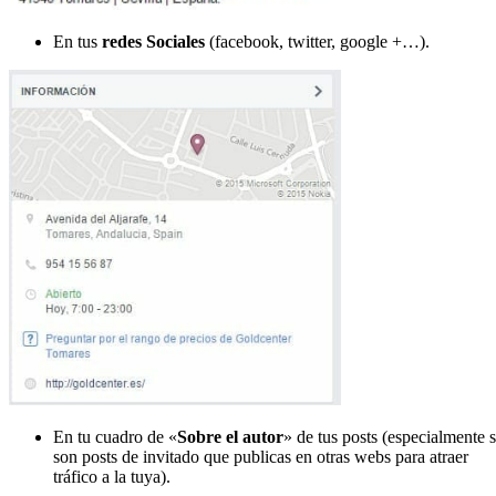
En tus
redes Sociales
(facebook, twitter, google +…).
En tu cuadro de «
Sobre el autor
» de tus posts (especialmente s
son posts de invitado que publicas en otras webs para atraer
tráfico a la tuya).